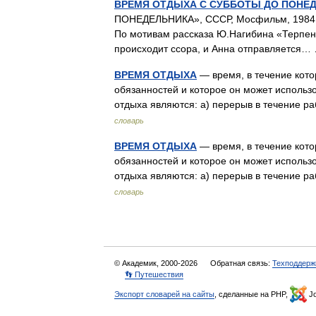
ВРЕМЯ ОТДЫХА С СУББОТЫ ДО ПОНЕ
ПОНЕДЕЛЬНИКА», СССР, Мосфильм, 1984, ц
По мотивам рассказа Ю.Нагибина «Терпен
происходит ссора, и Анна отправляется
ВРЕМЯ ОТДЫХА
— время, в течение кото
обязанностей и которое он может использ
отдыха являются: а) перерыв в течение р
словарь
ВРЕМЯ ОТДЫХА
— время, в течение кото
обязанностей и которое он может использ
отдыха являются: а) перерыв в течение 
словарь
© Академик, 2000-2026
Обратная связь:
Техподдерж
👣 Путешествия
Экспорт словарей на сайты
, сделанные на PHP,
Jo